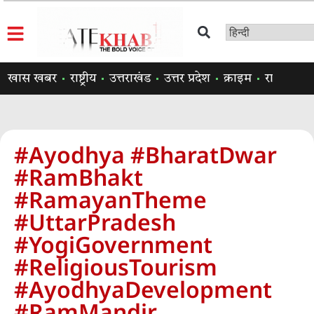
खास खबर
राष्ट्रीय
उत्तराखंड
उत्तर प्रदेश
क्राइम
राजनीति
#Ayodhya #BharatDwar
#RamBhakt
#RamayanTheme
#UttarPradesh
#YogiGovernment
#ReligiousTourism
#AyodhyaDevelopment
#RamMandir