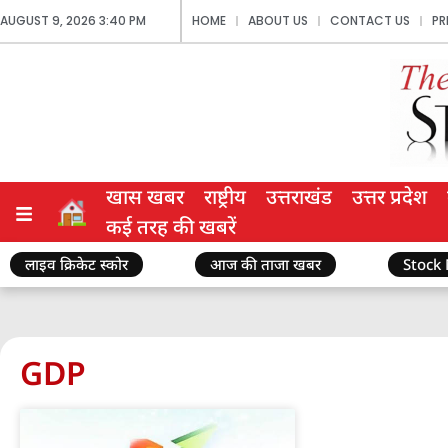
AUGUST 9, 2026 3:40 PM
HOME
ABOUT US
CONTACT US
PR
खास खबर
राष्ट्रीय
उत्तराखंड
उत्तर प्रदेश
कई तरह की खबरें
लाइव क्रिकेट स्कोर
आज की ताजा खबर
Stock
GDP