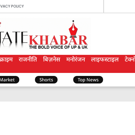
IVACY POLICY
क्राइम
राजनीति
बिज़नेस
मनोरंजन
लाइफस्टाइल
टेक्
 Market
Shorts
Top News