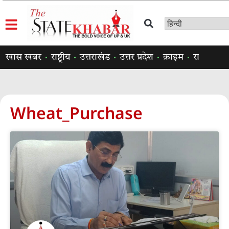
खास खबर
राष्ट्रीय
उत्तराखंड
उत्तर प्रदेश
क्राइम
राजनीति
Wheat_Purchase