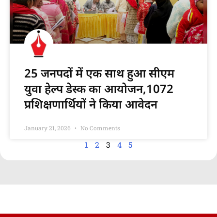
25 जनपदों में एक साथ हुआ सीएम
युवा हेल्प डेस्क का आयोजन,1072
प्रशिक्षणार्थियों ने किया आवेदन
January 21, 2026
No Comments
1
2
3
4
5