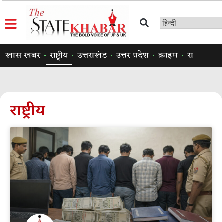
खास खबर
राष्ट्रीय
उत्तराखंड
उत्तर प्रदेश
क्राइम
राजनीति
राष्ट्रीय