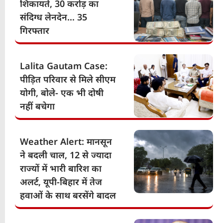
शिकायतें, 30 करोड़ का
संदिग्ध लेनदेन… 35
गिरफ्तार
Lalita Gautam Case:
पीड़ित परिवार से मिले सीएम
योगी, बोले- एक भी दोषी
नहीं बचेगा
Weather Alert: मानसून
ने बदली चाल, 12 से ज्यादा
राज्यों में भारी बारिश का
अलर्ट, यूपी-बिहार में तेज
हवाओं के साथ बरसेंगे बादल