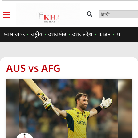
खास खबर
राष्ट्रीय
उत्तराखंड
उत्तर प्रदेश
क्राइम
राजनीति
AUS vs AFG