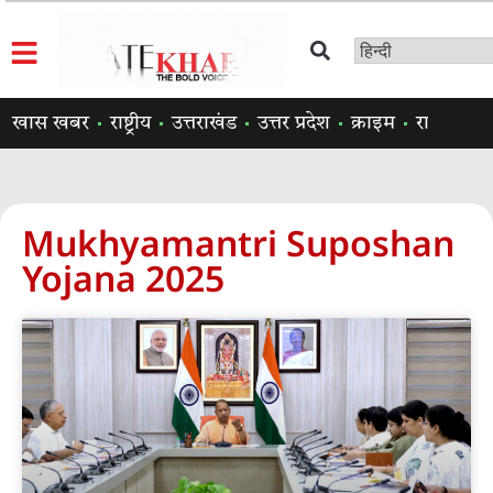
खास खबर
राष्ट्रीय
उत्तराखंड
उत्तर प्रदेश
क्राइम
राजनीति
Mukhyamantri Suposhan
Yojana 2025