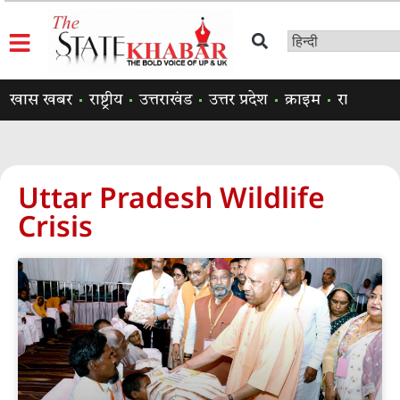
खास खबर
राष्ट्रीय
उत्तराखंड
उत्तर प्रदेश
क्राइम
राजनीति
Uttar Pradesh Wildlife
Crisis