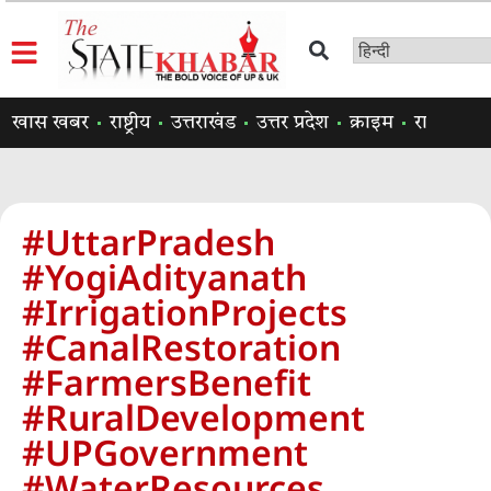
खास खबर
राष्ट्रीय
उत्तराखंड
उत्तर प्रदेश
क्राइम
राजनीति
#UttarPradesh
#YogiAdityanath
#IrrigationProjects
#CanalRestoration
#FarmersBenefit
#RuralDevelopment
#UPGovernment
#WaterResources