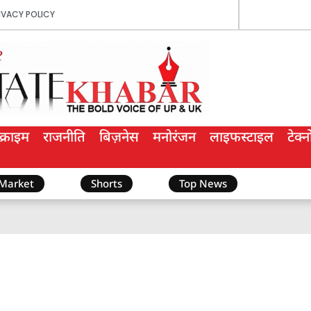
IVACY POLICY
क्राइम
राजनीति
बिज़नेस
मनोरंजन
लाइफस्टाइल
टेक्
 Market
Shorts
Top News