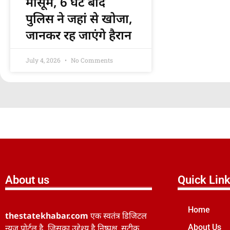
मासूम, 6 घंटे बाद
पुलिस ने जहां से खोजा,
जानकर रह जाएंगे हैरान
July 4, 2026
No Comments
About us
Quick Lin
Home
thestatekhabar.com
एक स्वतंत्र डिजिटल
न्यूज़ पोर्टल है, जिसका उद्देश्य है निष्पक्ष, सटीक
About Us