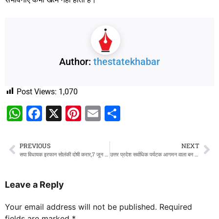
Author:
thestatekhabar
Post Views:
1,070
WhatsApp
Facebook
X
Pinterest
Email
Share
PREVIOUS
NEXT
सपा विधायक इरफान सोलंकी दोषी करार,7 जून को अदालत सुनाएगी सजा
उत्तर प्रदेश सर्वाधिक पर्यटक आगमन वाला बन गया है प्रदेश – योगी आदित्यनाथ
Leave a Reply
Your email address will not be published.
Required
fields are marked
*