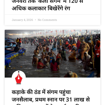
जनवरी तक ‘कला संगम’ में 120 से
अधिक कलाकार बिखेरेंगे रंग
January 4, 2026
No Comments
कड़ाके की ठंड में संगम पहुंचा
जनसैलाब, प्रथम स्नान पर 31 लाख से