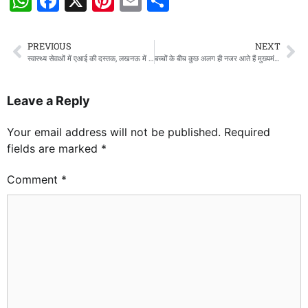
WhatsApp
Facebook
X
Pinterest
Email
Share
PREVIOUS
NEXT
स्वास्थ्य सेवाओं में एआई की दस्तक, लखनऊ में शुरू होगा दो दिवसीय यूपी एआई एंड हेल्थ इनोवेशन कॉन्फ्रेंस
बच्चों के बीच कुछ अलग ही नजर आते हैं मुख्यमंत्री योगी
Leave a Reply
Your email address will not be published.
Required
fields are marked
*
Comment
*