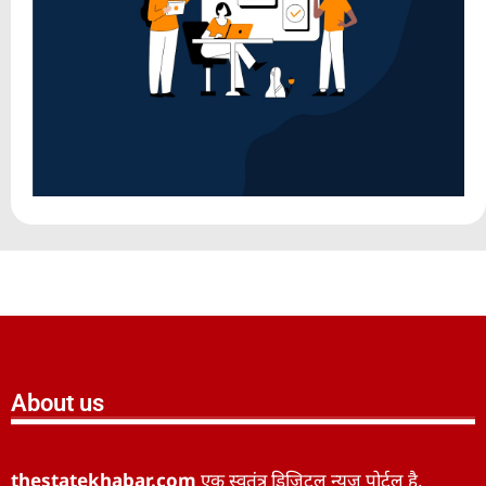
About us
thestatekhabar.com
एक स्वतंत्र डिजिटल न्यूज़ पोर्टल है,