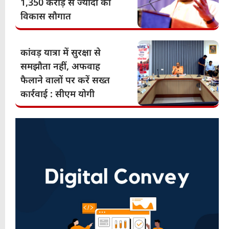
1,350 करोड़ से ज्यादा की
विकास सौगात
कांवड़ यात्रा में सुरक्षा से
समझौता नहीं, अफवाह
फैलाने वालों पर करें सख्त
कार्रवाई : सीएम योगी