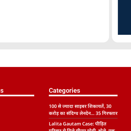
ks
Categories
100 से ज्यादा साइबर शिकायतें, 30
करोड़ का संदिग्ध लेनदेन… 35 गिरफ्तार
Lalita Gautam Case: पीड़ित
परिवार से मिले सीएम योगी, बोले- एक