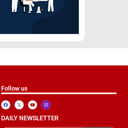
Follow us
DAILY NEWSLETTER