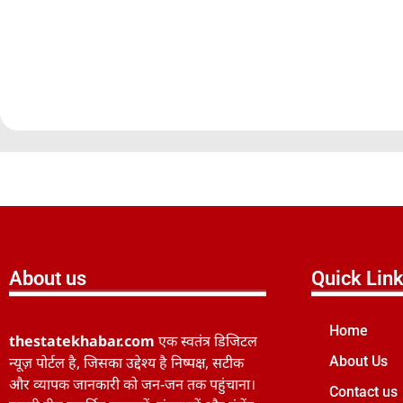
About us
Quick Lin
Home
thestatekhabar.com
एक स्वतंत्र डिजिटल
न्यूज़ पोर्टल है, जिसका उद्देश्य है निष्पक्ष, सटीक
About Us
और व्यापक जानकारी को जन-जन तक पहुंचाना।
Contact us