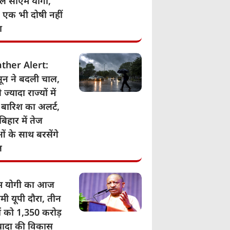
िले सीएम योगी,
- एक भी दोषी नहीं
ा
ther Alert:
ून ने बदली चाल,
 ज्यादा राज्यों में
 बारिश का अलर्ट,
बिहार में तेज
ं के साथ बरसेंगे
ल
म योगी का आज
मी यूपी दौरा, तीन
ं को 1,350 करोड़
्यादा की विकास