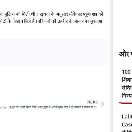
सूचना पुलिस को मिली थी। सूचना के अनुसार मौके पर पहुंच शव को
न चोटों के निशान मिले हैं।परिजनों की तहरीर के आधार पर मुकदमा
और पढ
100 
शिका
संदि
गिरफ
NEXT
UP Weather:IMD का जारी किया येलो अलर्ट,यूपी में अगले कुछ घंटों में हो सकती है बारिश व वज्रपात
Lal
Case