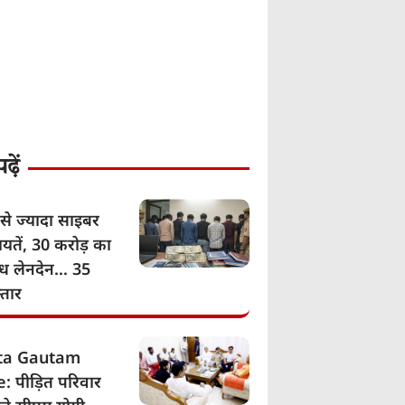
़ें
से ज्यादा साइबर
यतें, 30 करोड़ का
ग्ध लेनदेन… 35
्तार
ita Gautam
: पीड़ित परिवार