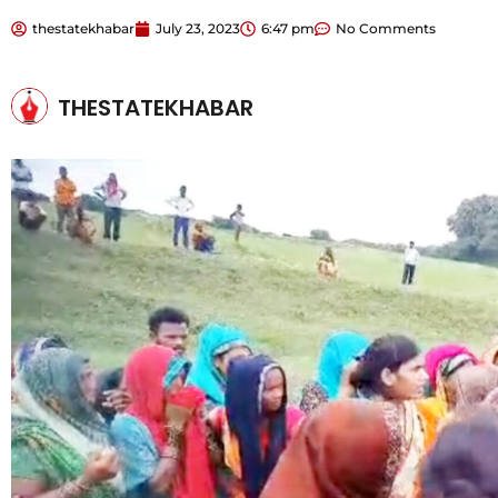
thestatekhabar
July 23, 2023
6:47 pm
No Comments
THESTATEKHABAR