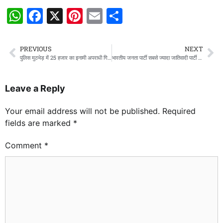
WhatsApp
Facebook
X
Pinterest
Email
Share
PREVIOUS
NEXT
पुलिस मुठभेड़ में 25 हजार का इनामी अपराधी गिरफ्तार,20 से अधिक दर्ज है मुकदमे
भारतीय जनता पार्टी सबसे ज्यादा जातिवादी पार्टी है – अखिलेश यादव
Leave a Reply
Your email address will not be published.
Required
fields are marked
*
Comment
*