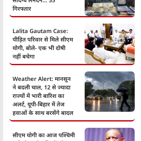
संदिग्ध लेनदेन… 35
गिरफ्तार
Lalita Gautam Case:
पीड़ित परिवार से मिले सीएम
योगी, बोले- एक भी दोषी
नहीं बचेगा
Weather Alert: मानसून
ने बदली चाल, 12 से ज्यादा
राज्यों में भारी बारिश का
अलर्ट, यूपी-बिहार में तेज
हवाओं के साथ बरसेंगे बादल
सीएम योगी का आज पश्चिमी