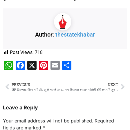
Author:
thestatekhabar
Post Views:
718
WhatsApp
Facebook
X
Pinterest
Email
Share
PREVIOUS
NEXT
UP News: भीषण गर्मी और लू के चलते समर कैंप स्थगित
सपा विधायक इरफान सोलंकी दोषी करार,7 जून को अदालत सुनाएगी सजा
Leave a Reply
Your email address will not be published.
Required
fields are marked
*