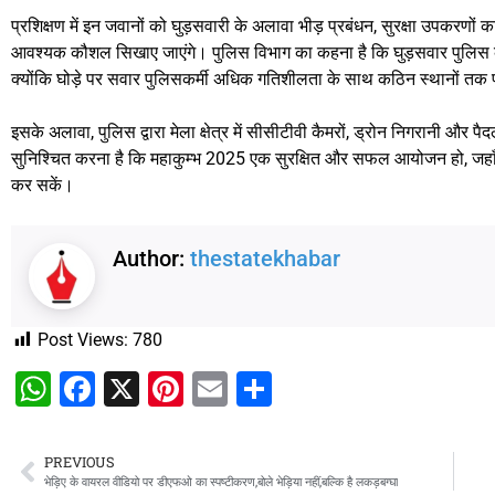
प्रशिक्षण में इन जवानों को घुड़सवारी के अलावा भीड़ प्रबंधन, सुरक्षा उपकरणो
आवश्यक कौशल सिखाए जाएंगे। पुलिस विभाग का कहना है कि घुड़सवार पुलिस की तैन
क्योंकि घोड़े पर सवार पुलिसकर्मी अधिक गतिशीलता के साथ कठिन स्थानों तक प
इसके अलावा, पुलिस द्वारा मेला क्षेत्र में सीसीटीवी कैमरों, ड्रोन निगरानी और प
सुनिश्चित करना है कि महाकुम्भ 2025 एक सुरक्षित और सफल आयोजन हो, जहाँ श्
कर सकें।
Author:
thestatekhabar
Post Views:
780
WhatsApp
Facebook
X
Pinterest
Email
Share
PREVIOUS
भेड़िए के वायरल वीडियो पर डीएफओ का स्पष्टीकरण,बोले भेड़िया नहीं,बल्कि है लकड़बग्घा