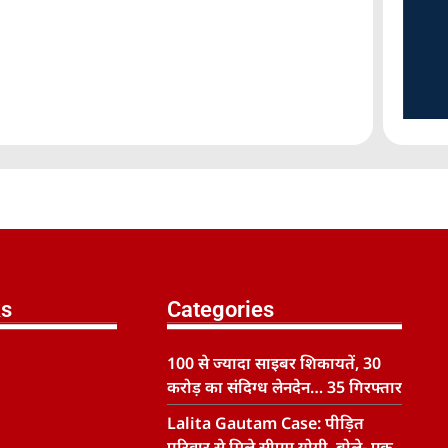
ks
Categories
100 से ज्यादा साइबर शिकायतें, 30
करोड़ का संदिग्ध लेनदेन… 35 गिरफ्तार
Lalita Gautam Case: पीड़ित
परिवार से मिले सीएम योगी, बोले- एक