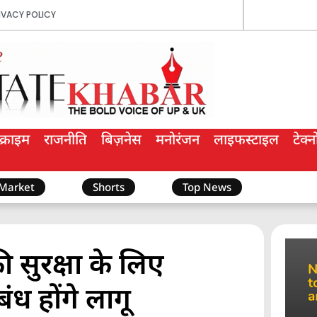
IVACY POLICY
क्राइम
राजनीति
बिज़नेस
मनोरंजन
लाइफस्टाइल
टेक्
 Market
Shorts
Top News
ी सुरक्षा के लिए
ंध होंगे लागू