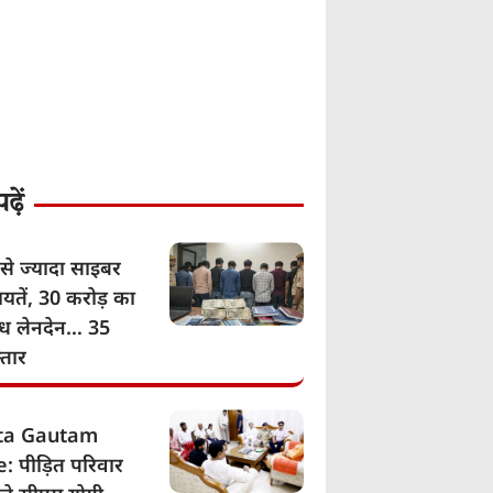
़ें
से ज्यादा साइबर
यतें, 30 करोड़ का
ग्ध लेनदेन… 35
्तार
ita Gautam
: पीड़ित परिवार