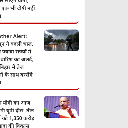
िले सीएम योगी,
- एक भी दोषी नहीं
ा
ther Alert:
ून ने बदली चाल,
 ज्यादा राज्यों में
 बारिश का अलर्ट,
बिहार में तेज
ं के साथ बरसेंगे
ल
म योगी का आज
मी यूपी दौरा, तीन
ं को 1,350 करोड़
्यादा की विकास