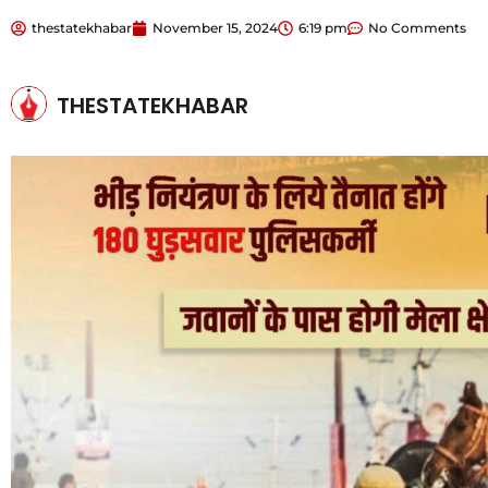
thestatekhabar
November 15, 2024
6:19 pm
No Comments
THESTATEKHABAR