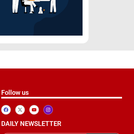
Follow us
DAILY NEWSLETTER