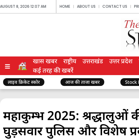
AUGUST 8, 2026 12:07 AM
HOME
ABOUT US
CONTACT US
PR
खास खबर
राष्ट्रीय
उत्तराखंड
उत्तर प्रदेश
कई तरह की खबरें
लाइव क्रिकेट स्कोर
आज की ताजा खबर
Stock
महाकुम्भ 2025: श्रद्धालुओं क
घुड़सवार पुलिस और विशेष प्रब