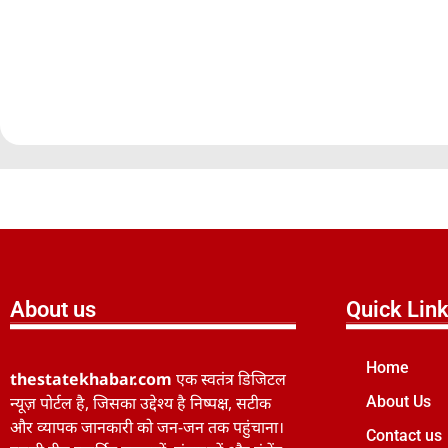
About us
Quick Lin
Home
thestatekhabar.com
एक स्वतंत्र डिजिटल
न्यूज़ पोर्टल है, जिसका उद्देश्य है निष्पक्ष, सटीक
About Us
और व्यापक जानकारी को जन-जन तक पहुंचाना।
Contact us