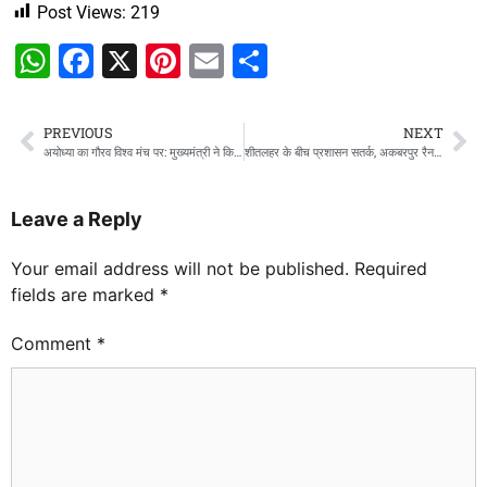
Post Views:
219
WhatsApp
Facebook
X
Pinterest
Email
Share
PREVIOUS
NEXT
अयोध्या का गौरव विश्व मंच पर: मुख्यमंत्री ने किया ‘अयोध्या कैलेंडर’ का लोकार्पण
शीतलहर के बीच प्रशासन सतर्क, अकबरपुर रैन बसेरे का एडीएम ने किया निरीक्षण
Leave a Reply
Your email address will not be published.
Required
fields are marked
*
Comment
*