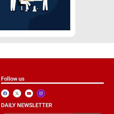
Follow us
DAILY NEWSLETTER