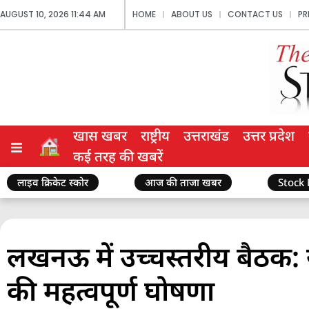
AUGUST 10, 2026 11:44 AM
HOME
ABOUT US
CONTACT US
PR
खास खबर
राष्ट्रीय
उत्तराखंड
उत्तर प्रदेश
कई तरह की खबरें
लाइव क्रिकेट स्कोर
आज की ताजा खबर
Stock
लखनऊ में उच्चस्तरीय बैठक: खाद
की महत्वपूर्ण घोषणा