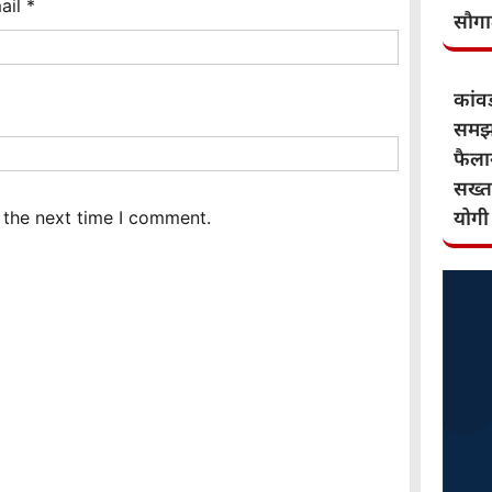
ail
*
सौग
कांवड़
समझौ
फैलान
सख्त
योगी
 the next time I comment.