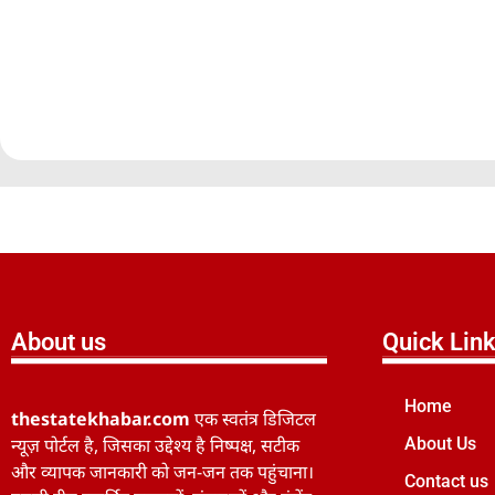
About us
Quick Lin
Home
thestatekhabar.com
एक स्वतंत्र डिजिटल
न्यूज़ पोर्टल है, जिसका उद्देश्य है निष्पक्ष, सटीक
About Us
और व्यापक जानकारी को जन-जन तक पहुंचाना।
Contact us