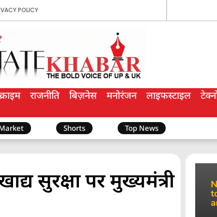
IVACY POLICY
क्राइम
राजनीति
बिज़नेस
मनोरंजन
लाइफस्टाइल
टेक्
 Market
Shorts
Top News
्य सुरक्षा पर मुख्यमंत्री