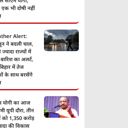
िले सीएम योगी,
- एक भी दोषी नहीं
ा
ther Alert:
ून ने बदली चाल,
 ज्यादा राज्यों में
 बारिश का अलर्ट,
बिहार में तेज
ं के साथ बरसेंगे
ल
म योगी का आज
मी यूपी दौरा, तीन
ं को 1,350 करोड़
्यादा की विकास