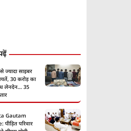
़ें
से ज्यादा साइबर
यतें, 30 करोड़ का
ग्ध लेनदेन… 35
्तार
ita Gautam
: पीड़ित परिवार