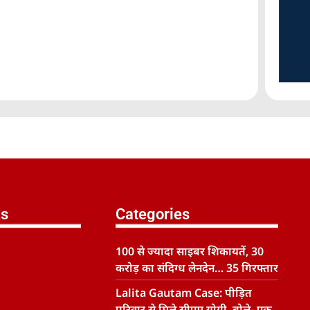
ks
Categories
100 से ज्यादा साइबर शिकायतें, 30
करोड़ का संदिग्ध लेनदेन… 35 गिरफ्तार
Lalita Gautam Case: पीड़ित
परिवार से मिले सीएम योगी, बोले- एक