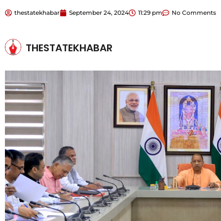
thestatekhabar
September 24, 2024
11:29 pm
No Comments
THESTATEKHABAR