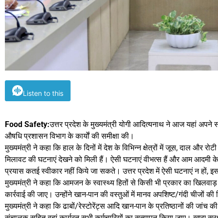
Listen to this
Food Safety:
उत्तर प्रदेश के मुख्यमंत्री योगी आदित्यनाथ ने आज यहां अपने 
औषधि प्रशासन विभाग के कार्याें की समीक्षा की।
मुख्यमंत्री ने कहा कि हाल के दिनों में देश के विभिन्न क्षेत्रों में जूस, दाल और
मिलावट की घटनाएं देखने को मिली हैं। ऐसी घटनाएं वीभत्स हैं और आम आदमी के स
प्रयास कतई स्वीकार नहीं किये जा सकते। उत्तर प्रदेश में ऐसी घटनाएं न हों, 
मुख्यमंत्री ने कहा कि आमजन के स्वास्थ्य हितों से किसी भी प्रकार का खिलवा
कार्रवाई की जाए। उन्होंने खान-पान की वस्तुओं में मानव अपशिष्ट/गंदी चीजों की
मुख्यमंत्री ने कहा कि ढाबों/रेस्टोरेंट्स आदि खान-पान के प्रतिष्ठानों की जां
संचालक सहित वहां कार्यरत सभी कर्मचारियों का सत्यापन किया जाए। खाद्य सुर