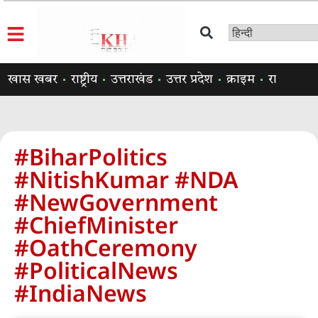
खास खबर
राष्ट्रीय
उत्तराखंड
उत्तर प्रदेश
क्राइम
राजनीति
#BiharPolitics
#NitishKumar #NDA
#NewGovernment
#ChiefMinister
#OathCeremony
#PoliticalNews
#IndiaNews