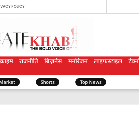
IVACY POLICY
क्राइम
राजनीति
बिज़नेस
मनोरंजन
लाइफस्टाइल
टेक्
 Market
Shorts
Top News