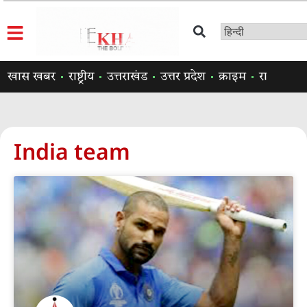
खास खबर
राष्ट्रीय
उत्तराखंड
उत्तर प्रदेश
क्राइम
राजनीति
India team