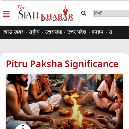
खास खबर
राष्ट्रीय
उत्तराखंड
उत्तर प्रदेश
क्राइम
राजनीति
Pitru Paksha Significance