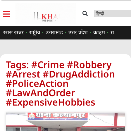
खास खबर
राष्ट्रीय
उत्तराखंड
उत्तर प्रदेश
क्राइम
राजनीति
Tags: #Crime #Robbery
#Arrest #DrugAddiction
#PoliceAction
#LawAndOrder
#ExpensiveHobbies