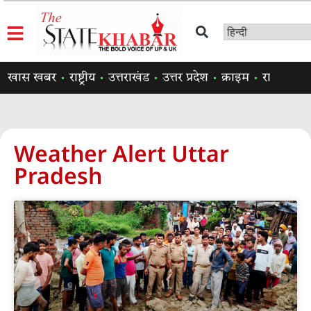
खास खबर
राष्ट्रीय
उत्तराखंड
उत्तर प्रदेश
क्राइम
राजनीति
Weather Alert Uttar
Pradesh