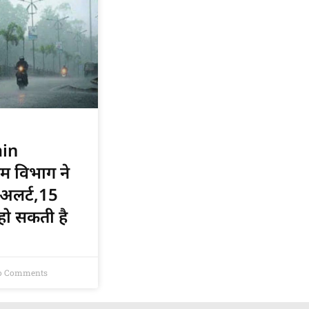
ain
म विभाग ने
 अलर्ट,15
हो सकती है
 Comments