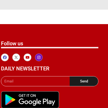
Follow us
DAILY NEWSLETTER
Send