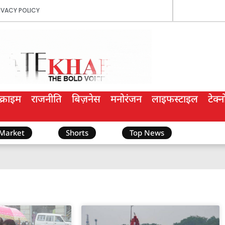
IVACY POLICY
क्राइम
राजनीति
बिज़नेस
मनोरंजन
लाइफस्टाइल
टेक्
 Market
Shorts
Top News