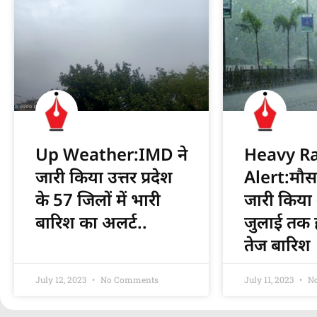
Up Weather:IMD ने
Heavy R
जारी किया उत्तर प्रदेश
Alert:मौस
के 57 जिलों में भारी
जारी किया
बारिश का अलर्ट..
जुलाई तक 
तेज बारिश
July 12, 2023
No Comments
July 11, 2023
No