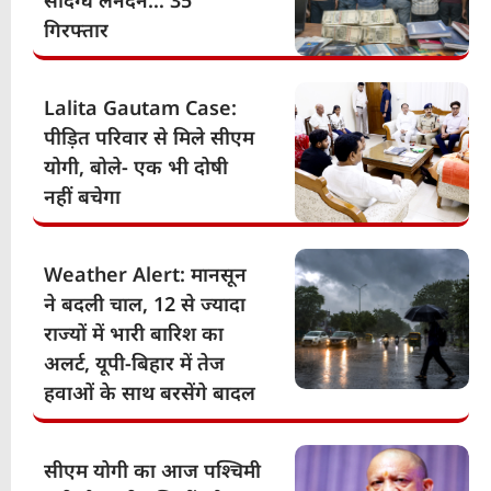
संदिग्ध लेनदेन… 35
गिरफ्तार
Lalita Gautam Case:
पीड़ित परिवार से मिले सीएम
योगी, बोले- एक भी दोषी
नहीं बचेगा
Weather Alert: मानसून
ने बदली चाल, 12 से ज्यादा
राज्यों में भारी बारिश का
अलर्ट, यूपी-बिहार में तेज
हवाओं के साथ बरसेंगे बादल
सीएम योगी का आज पश्चिमी