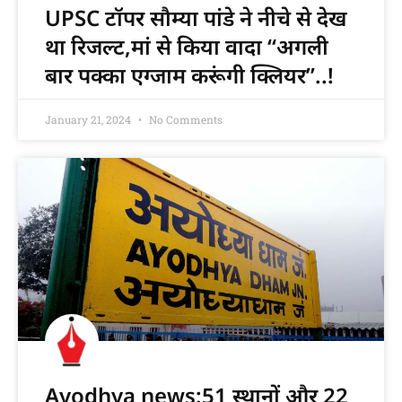
UPSC टॉपर सौम्या पांडे ने नीचे से देख
था रिजल्ट,मां से किया वादा “अगली
बार पक्का एग्जाम करूंगी क्लियर”..!
January 21, 2024
No Comments
Ayodhya news:51 स्थानों और 22