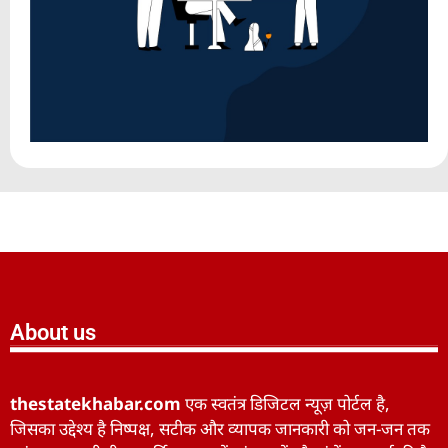
About us
thestatekhabar.com
एक स्वतंत्र डिजिटल न्यूज़ पोर्टल है,
जिसका उद्देश्य है निष्पक्ष, सटीक और व्यापक जानकारी को जन-जन तक