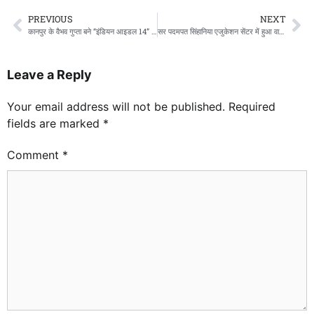
PREVIOUS
NEXT
कानपुर के वैभव गुप्ता बने “इंडियन आइडल 14” विनर
सर पदमपत सिंहानिया एजुकेशन सेंटर में हुआ वार्षिक खेलकूद प्रतियोगिता आयोजन
Leave a Reply
Your email address will not be published.
Required
fields are marked
*
Comment
*