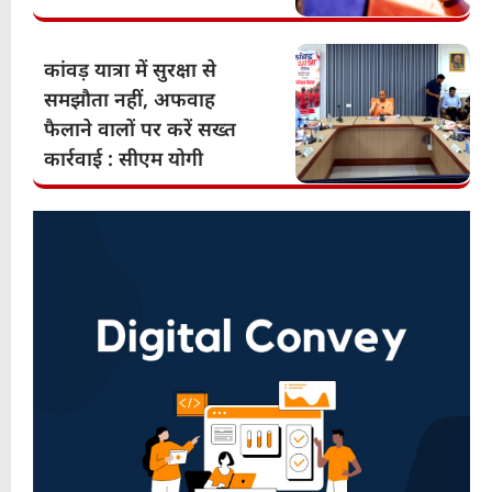
कांवड़ यात्रा में सुरक्षा से
समझौता नहीं, अफवाह
फैलाने वालों पर करें सख्त
कार्रवाई : सीएम योगी