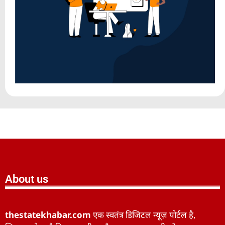
About us
thestatekhabar.com
एक स्वतंत्र डिजिटल न्यूज़ पोर्टल है,