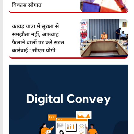
विकास सौगात
कांवड़ यात्रा में सुरक्षा से
समझौता नहीं, अफवाह
फैलाने वालों पर करें सख्त
कार्रवाई : सीएम योगी