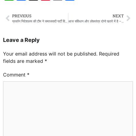
PREVIOUS
NEXT
प्रवर्तन निदेशालय की टीम ने समाजवादी पार्टी विधायक इरफान सोलंकी के घर मारा छापा
आज संविधान और लोकतंत्र दोनो खतरे में है – अखिलेश यादव
Leave a Reply
Your email address will not be published.
Required
fields are marked
*
Comment
*