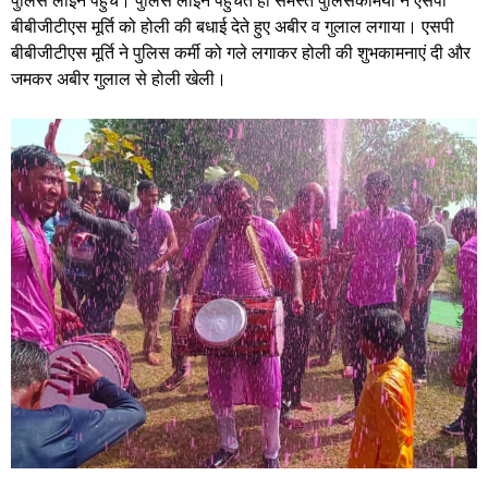
पुलिस लाइन पहुंचे। पुलिस लाइन पहुंचते ही समस्त पुलिसकर्मियों ने एसपी
बीबीजीटीएस मूर्ति को होली की बधाई देते हुए अबीर व गुलाल लगाया। एसपी
बीबीजीटीएस मूर्ति ने पुलिस कर्मी को गले लगाकर होली की शुभकामनाएं दी और
जमकर अबीर गुलाल से होली खेली।