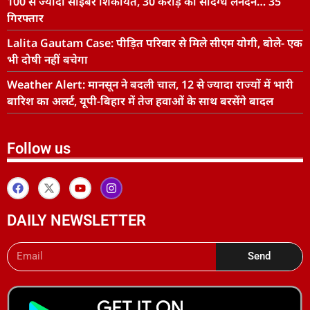
100 से ज्यादा साइबर शिकायतें, 30 करोड़ का संदिग्ध लेनदेन… 35
गिरफ्तार
Lalita Gautam Case: पीड़ित परिवार से मिले सीएम योगी, बोले- एक
भी दोषी नहीं बचेगा
Weather Alert: मानसून ने बदली चाल, 12 से ज्यादा राज्यों में भारी
बारिश का अलर्ट, यूपी-बिहार में तेज हवाओं के साथ बरसेंगे बादल
Follow us
DAILY NEWSLETTER
Send