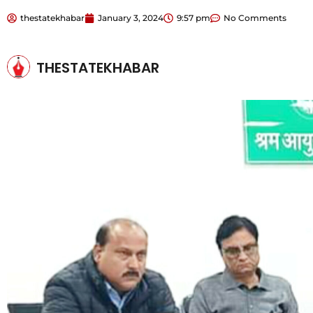
thestatekhabar
January 3, 2024
9:57 pm
No Comments
THESTATEKHABAR