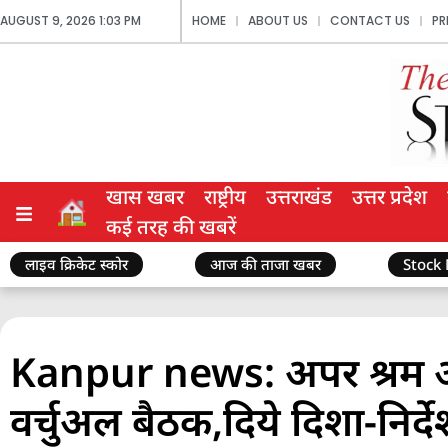
AUGUST 9, 2026 1:03 PM
HOME
ABOUT US
CONTACT US
PR
खास खबर
राष्ट्रीय
उत्तराखंड
उत्तर प्रदेश
कई तरह की खबरें
लाइव क्रिकेट स्कोर
आज की ताजा खबर
Stock
Kanpur news: अपर श्रम आयु
वर्चुअल बैठक,दिये दिशा-निर्दे