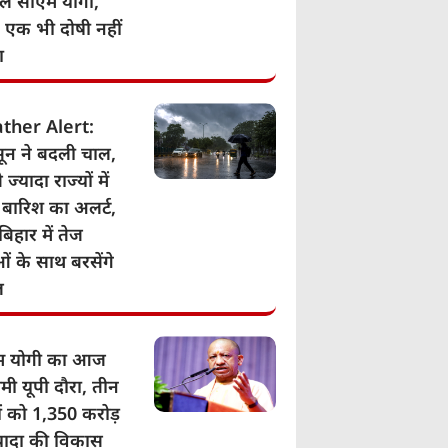
िले सीएम योगी,
- एक भी दोषी नहीं
ा
ther Alert:
ून ने बदली चाल,
 ज्यादा राज्यों में
 बारिश का अलर्ट,
बिहार में तेज
ं के साथ बरसेंगे
ल
म योगी का आज
मी यूपी दौरा, तीन
ं को 1,350 करोड़
्यादा की विकास