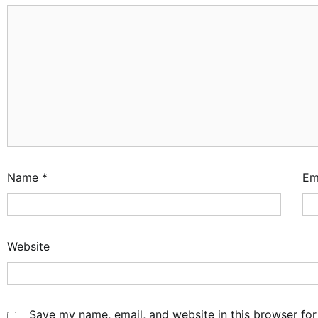
Name
*
Em
Website
Save my name, email, and website in this browser for