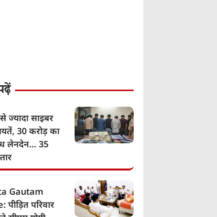
़ें
से ज्यादा साइबर
यतें, 30 करोड़ का
ग्ध लेनदेन… 35
्तार
ita Gautam
: पीड़ित परिवार