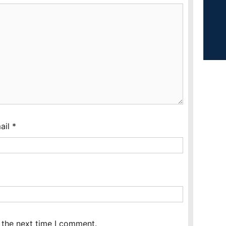
ail
*
 the next time I comment.