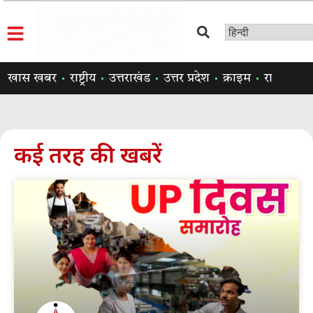
खास खबर
राष्ट्रीय
उत्तराखंड
उत्तर प्रदेश
क्राइम
राजनीति
कई तरह की खबरें