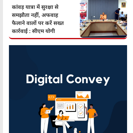
कांवड़ यात्रा में सुरक्षा से
समझौता नहीं, अफवाह
फैलाने वालों पर करें सख्त
कार्रवाई : सीएम योगी