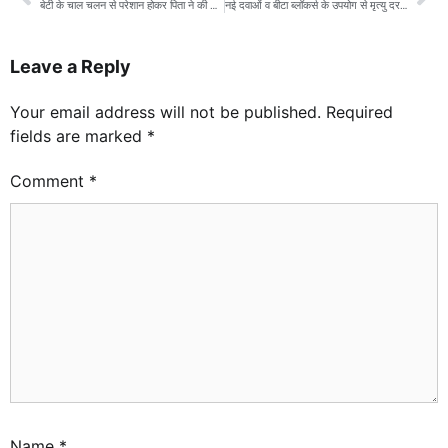
बेटी के चाल चलन से परेशान होकर पिता ने की थी निर्मम हत्या,आरोपी पिता हुआ गिरफ्तार
नई दवाओं व बीटा ब्लॉकर्स के उपयोग से मृत्यु दर में आई है कमी- डॉ.अवधेश शर्मा
Leave a Reply
Your email address will not be published.
Required
fields are marked
*
Comment
*
Name
*