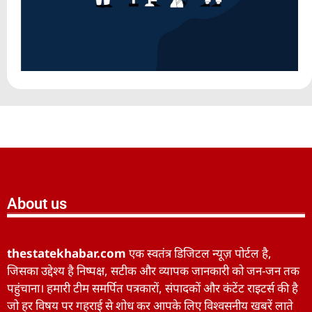
About us
thestatekhabar.com
एक स्वतंत्र डिजिटल न्यूज़ पोर्टल है,
जिसका उद्देश्य है निष्पक्ष, सटीक और व्यापक जानकारी को जन-जन तक
पहुंचाना। हमारी टीम समर्पित पत्रकारों, संपादकों और कंटेंट राइटर्स की है
जो हर विषय पर गहराई से शोध कर आपके लिए विश्वसनीय खबरें लाते