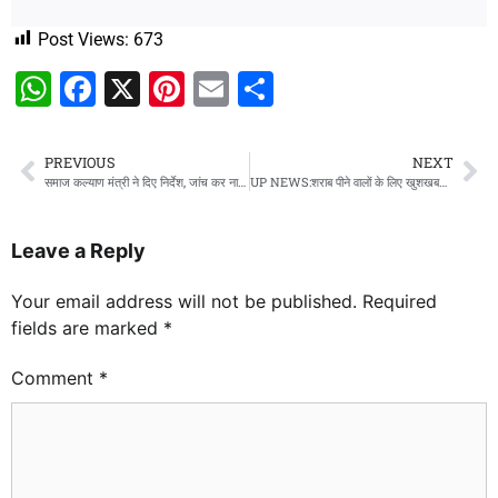
Post Views:
673
WhatsApp
Facebook
X
Pinterest
Email
Share
PREVIOUS
NEXT
समाज कल्याण मंत्री ने दिए निर्देश, जांच कर नारी कौशल प्रशिक्षण बनाने का भेजे प्रस्ताव
UP NEWS:शराब पीने वालों के लिए खुशखबरी, अब इतने बजे तक खुलेंगी शराब की दुकानें
Leave a Reply
Your email address will not be published.
Required
fields are marked
*
Comment
*