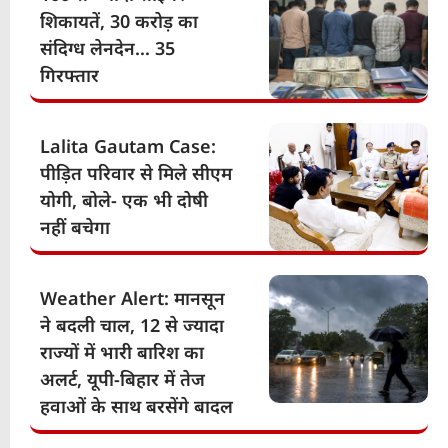
शिकायतें, 30 करोड़ का
संदिग्ध लेनदेन… 35
गिरफ्तार
Lalita Gautam Case:
पीड़ित परिवार से मिले सीएम
योगी, बोले- एक भी दोषी
नहीं बचेगा
Weather Alert: मानसून
ने बदली चाल, 12 से ज्यादा
राज्यों में भारी बारिश का
अलर्ट, यूपी-बिहार में तेज
हवाओं के साथ बरसेंगे बादल