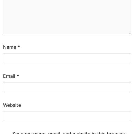
Name
*
Email
*
Website
Save my name, email, and website in this browser