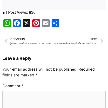
Post Views:
836
WhatsApp
Facebook
X
Pinterest
Email
Share
PREVIOUS
NEXT
ई-रिक्शा चालकों की अराजकता के चलते कल्याणपुर बाजार का निकला दम, ट्रैफिक पुलिस हुई नतमस्तक
पहले जुमला लेकर आए थे और अब गांरटी – अखिलेश यादव
Leave a Reply
Your email address will not be published.
Required
fields are marked
*
Comment
*