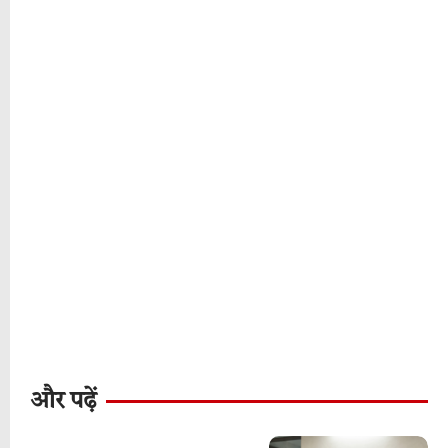
और पढ़ें