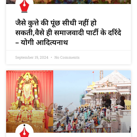
जैसे कुत्ते की पूंछ सीधी नहीं हो
सकती,वैसे ही समाजवादी पार्टी के दरिंदे
– योगी आदित्यनाथ
September 19, 2024
No Comments