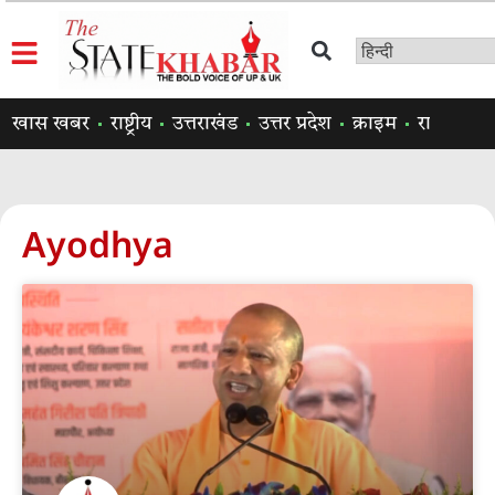
खास खबर
राष्ट्रीय
उत्तराखंड
उत्तर प्रदेश
क्राइम
राजनीति
Ayodhya