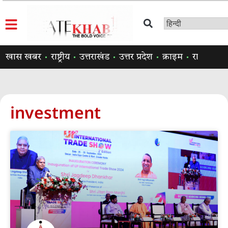
खास खबर
राष्ट्रीय
उत्तराखंड
उत्तर प्रदेश
क्राइम
राजनीति
investment