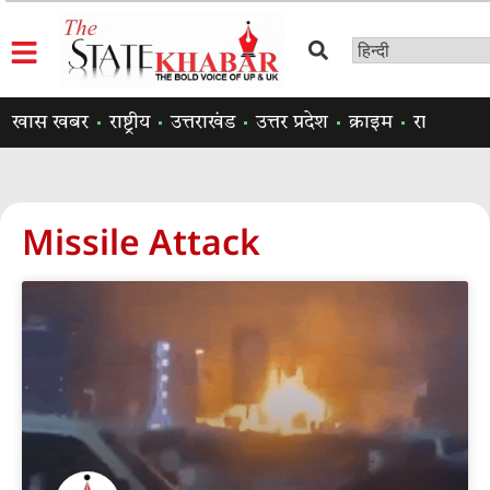
खास खबर
राष्ट्रीय
उत्तराखंड
उत्तर प्रदेश
क्राइम
राजनीति
Missile Attack