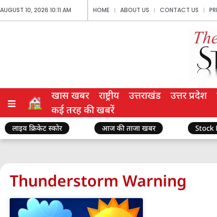
AUGUST 10, 2026 10:11 AM
HOME
ABOUT US
CONTACT US
PR
खास खबर
राष्ट्रीय
उत्तराखंड
उत्तर प्रदेश
कई तरह की खबरें
लाइव क्रिकेट स्कोर
आज की ताजा खबर
Stock
Thunderstorm Warning