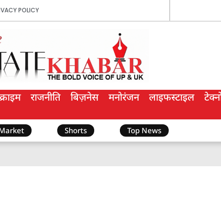
IVACY POLICY
क्राइम
राजनीति
बिज़नेस
मनोरंजन
लाइफस्टाइल
टेक्
 Market
Shorts
Top News