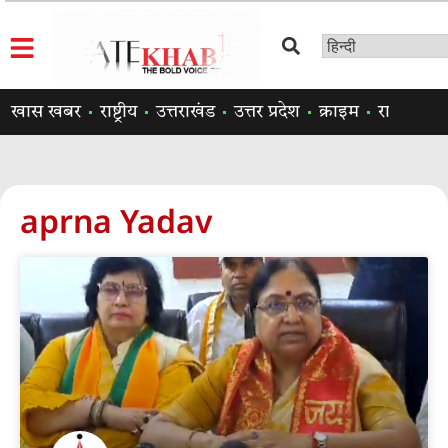
खास खबर
राष्ट्रीय
उत्तराखंड
उत्तर प्रदेश
क्राइम
राजनीति
aprna Yadav