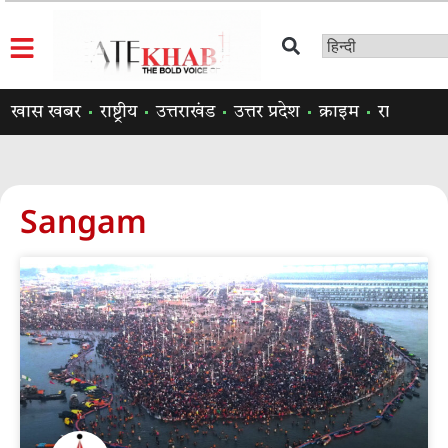
खास खबर
राष्ट्रीय
उत्तराखंड
उत्तर प्रदेश
क्राइम
राजनीति
Sangam