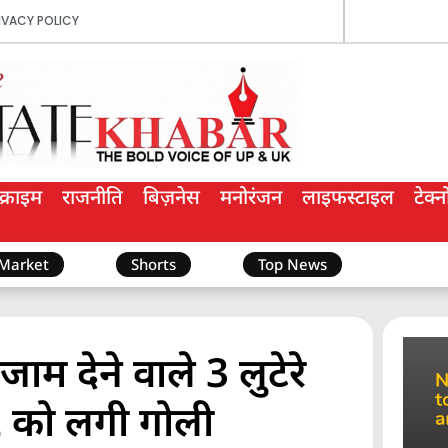
IVACY POLICY
क्राइम
राजनीति
बिज़नेस
मनोरंजन
लाइफस्टाइल
टेक्
 Market
Shorts
Top News
ाम देने वाले 3 लुटेरे
 2 को लगी गोली