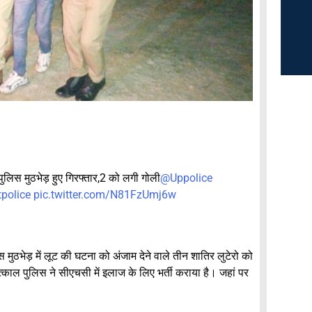
पुलिस मुठभेड़ हुए गिरफ्तार,2 को लगी गोली
@Uppolice
police
pic.twitter.com/N81FzUmj6w
स मुठभेड़ में लूट की घटना को अंजाम देने वाले तीन शातिर लुटेरो को
ं तत्काल पुलिस ने सीएचसी में इलाज के लिए भर्ती कराया है। जहां पर