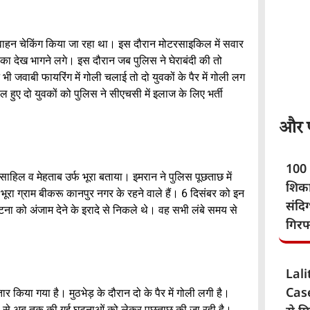
रा वाहन चेकिंग किया जा रहा था। इस दौरान मोटरसाइकिल में सवार
का देख भागने लगे। इस दौरान जब पुलिस ने घेराबंदी की तो
 जवाबी फायरिंग में गोली चलाई तो दो युवकों के पैर में गोली लग
 हुए दो युवकों को पुलिस ने सीएचसी में इलाज के लिए भर्ती
और पढ
100 
ाहिल व मेहताब उर्फ भूरा बताया। इमरान ने पुलिस पूछताछ में
शिका
भूरा ग्राम बीकरू कानपुर नगर के रहने वाले हैं। 6 दिसंबर को इन
संदि
 को अंजाम देने के इरादे से निकले थे। वह सभी लंबे समय से
गिरफ
Lal
Case
तार किया गया है। मुठभेड़ के दौरान दो के पैर में गोली लगी है।
आरोपी से अब तक की गई घटनाओं को लेकर पूछताछ की जा रही है।