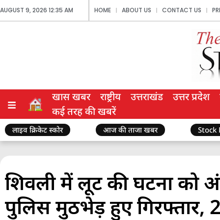
AUGUST 9, 2026 12:35 AM
HOME
ABOUT US
CONTACT US
PR
खास खबर
राष्ट्रीय
उत्तराखंड
उत्तर प्रदेश
कई तरह की खबरें
लाइव क्रिकेट स्कोर
आज की ताजा खबर
Stock
शिवली में लूट की घटना को अंज
पुलिस मुठभेड़ हुए गिरफ्तार,