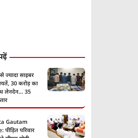
़ें
से ज्यादा साइबर
यतें, 30 करोड़ का
ग्ध लेनदेन… 35
्तार
ita Gautam
: पीड़ित परिवार