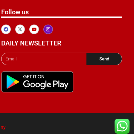
Follow us
DAILY NEWSLETTER
Send
any