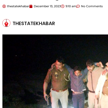
thestatekhabar
December 13, 2023
9:10 am
No Comments
THESTATEKHABAR