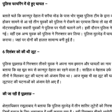
पुलिस फायरिंग में दो हुए घायल –
बताते चले कि कानपुर देहात में सरैया मोड के पास भोर सुबह पुलिस टीम के द्वा
होकर सामने से आ रहे तीन युवकों को पुलिस ने रोकने का प्रयास किया तो वह मौ
मोटरसाइकिल सवारी युवकों ने पुलिस पर गोली चलाने लगे। इसी दौरान पुलिस ने भी
गई। वहीं एक अन्य युवक को पुलिस ने गिरफ्तार कर लिया। पुलिस मुठभेड़ में घायल
कराया। जहां पर दोनों की हालत सामान्य बनी हुई है।
6 दिसंबर को की थी लूट –
पुलिस पूछताछ में गिरफ्तार तीसरे युवक ने अपना नाम इमरान और घायलों का नाम स
बताया कि वह मूल रूप से कानपुर देहात का रहने वाला है। साहिल व मेहताब उर्फ 
तीनों ने मिलकर लूट की घटना को अंजाम दिया था। आज सुबह भी वह लूट की घटना
लूटपाट की घटनाओं को अंजाम देते आए हैं।
की जा रही है पूछताछ –
क्षेत्राधिकार रसूलाबाद ने बताया कि पुलिस मुठभेड़ में तीन शातिर लुटेरों को गिरफ्
जिन्हें इलाज के लिए अस्पताल में भर्ती कराया गया है। वही गिरफ्तार तीसरे 