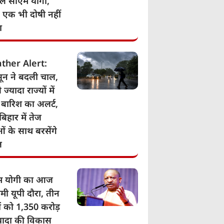
िले सीएम योगी,
- एक भी दोषी नहीं
ा
ther Alert:
ून ने बदली चाल,
 ज्यादा राज्यों में
 बारिश का अलर्ट,
बिहार में तेज
ं के साथ बरसेंगे
ल
म योगी का आज
मी यूपी दौरा, तीन
ं को 1,350 करोड़
्यादा की विकास